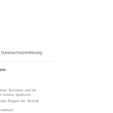
Datenschutzerklärung
ern
tiver Techniker und als
in breites Spektrum.
 den Regeln der Technik
rektheit