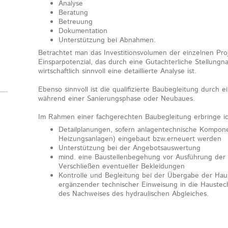
Analyse
Beratung
Betreuung
Dokumentation
Unterstützung bei Abnahmen.
Betrachtet man das Investitionsvolumen der einzelnen Pro
Einsparpotenzial, das durch eine Gutachterliche Stellungna
wirtschaftlich sinnvoll eine detaillierte Analyse ist.
Ebenso sinnvoll ist die qualifizierte Baubegleitung durch
während einer Sanierungsphase oder Neubaues.
Im Rahmen einer fachgerechten Baubegleitung erbringe ic
Detailplanungen, sofern anlagentechnische Kompone
Heizungsanlagen) eingebaut bzw.erneuert werden
Unterstützung bei der Angebotsauswertung
mind. eine Baustellenbegehung vor Ausführung der 
Verschließen eventueller Bekleidungen
Kontrolle und Begleitung bei der Übergabe der Haus
ergänzender technischer Einweisung in die Haustec
des Nachweises des hydraulischen Abgleiches.