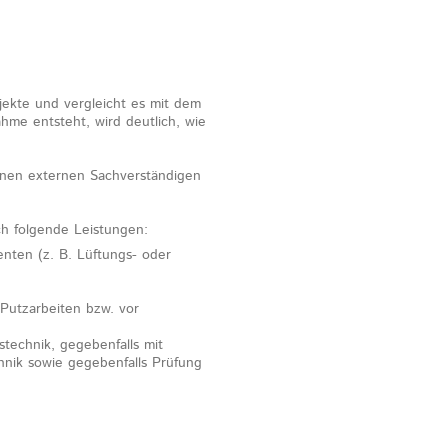
jekte und vergleicht es mit dem
hme entsteht, wird deutlich, wie
 einen externen Sachverständigen
h folgende Leistungen:
nten (z. B. Lüftungs- oder
Putzarbeiten bzw. vor
technik, gegebenfalls mit
hnik sowie gegebenfalls Prüfung